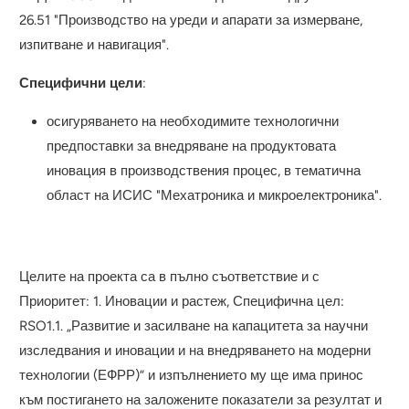
26.51 "Производство на уреди и апарати за измерване,
изпитване и навигация".
Специфични цели
:
осигуряването на необходимите технологични
предпоставки за внедряване на продуктовата
иновация в производствения процес, в тематична
област на ИСИС "Мехатроника и микроелектроника".
Целите на проекта са в пълно съответствие и с
Приоритет: 1. Иновации и растеж, Специфична цел:
RSO1.1. „Развитие и засилване на капацитета за научни
изследвания и иновации и на внедряването на модерни
технологии (ЕФРР)“ и изпълнението му ще има принос
към постигането на заложените показатели за резултат и