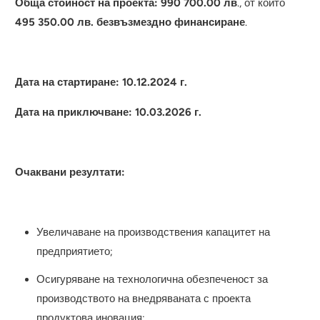
Обща стойност на проекта: 990 700.00 лв
., от които
495 350.00 лв. безвъзмездно финансиране
.
Дата на стартиране: 10.1
2
.2024 г.
Дата на приключване: 10.0
3
.2026 г.
Очаквани резултати:
Увеличаване на производствения капацитет на
предприятието;
Осигуряване на технологична обезпеченост за
производството на внедряваната с проекта
продуктова иновация;