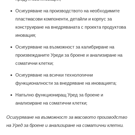
Осигуряване на производството на необходимите
пластмасови компоненти, детайли и корпус за
конструиране на внедряваната с проекта продуктова
иновация;
Осигуряване на възможност за калибриране на
произвежданите Уреди за броене и анализиране на
соматични клетки;
Осигуряване на всички технологични
функционалности за внедряване на иновацията;
Напълно функциониращ Уред за броене и
анализиране на соматични клетки;
Осигуряване на възможност за масовото производство
на Уред за броене и анализиране на соматични клетки.