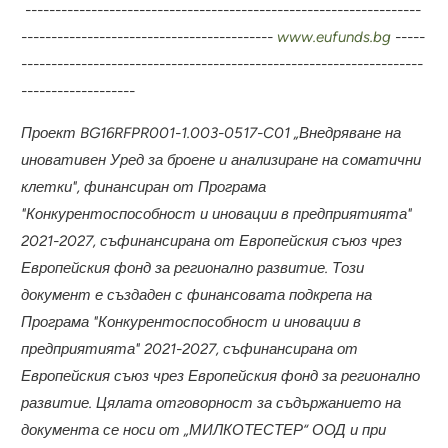
------------------------------------------------------------------
------------------------------------------
www.eufunds.bg
-----
-------------------------------------------------------------------
-------------------
Проект BG16RFPR001-1.003-0517-C01 „Внедряване на
иновативен Уред за броене и анализиране на соматични
клетки", финансиран от Програма
"Конкурентоспособност и иновации в предприятията"
2021-2027
, съфинансирана от Европейския съюз чрез
Европейския фонд за регионално развитие
.
Този
документ е създаден с финансовата подкрепа на
Програма "Конкурентоспособност и иновации в
предприятията" 2021-2027, съфинансирана от
Европейския съюз чрез Европейския фонд за регионално
развитие
.
Цялата отговорност за съдържанието на
документа се носи от „
МИЛКОТЕСТЕР“ ООД
и при