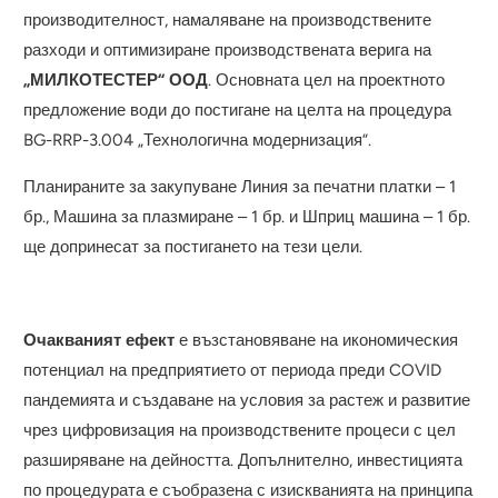
производителност, намаляване на производствените
разходи и оптимизиране производствената верига на
„МИЛКОТЕСТЕР“ ООД
. Основната цел на проектното
предложение води до постигане на целта на процедура
BG-RRP-3.004 „Технологична модернизация“.
Планираните за закупуване Линия за печатни платки – 1
бр., Машина за плазмиране – 1 бр. и Шприц машина – 1 бр.
ще допринесат за постигането на тези цели.
Очакваният ефект
е възстановяване на икономическия
потенциал на предприятието от периода преди COVID
пандемията и създаване на условия за растеж и развитие
чрез цифровизация на производствените процеси с цел
разширяване на дейността. Допълнително, инвестицията
по процедурата е съобразена с изискванията на принципа