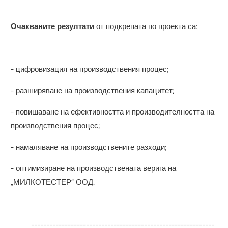
Очакваните резултати
от подкрепата по проекта са:
- цифровизация на производствения процес;
- разширяване на производствения капацитет;
- повишаване на ефективността и производителността на
производствения процес;
- намаляване на производствените разходи;
- оптимизиране на производствената верига на
„МИЛКОТЕСТЕР“ ООД.
------------------------------------------------------------