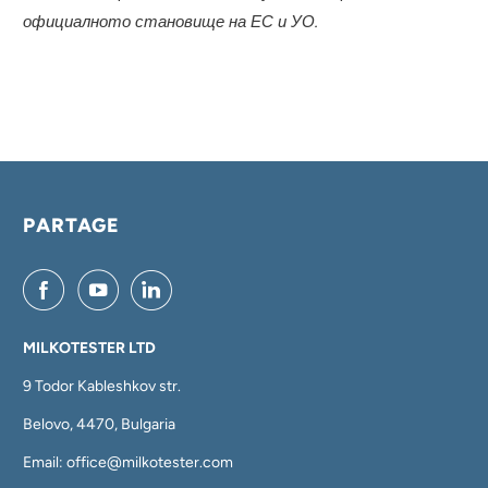
официалното становище на ЕС и УО.
PARTAGE
MILKOTESTER LTD
9 Todor Kableshkov str.
Belovo, 4470, Bulgaria
Email: office@milkotester.com