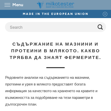
Menu
MADE IN THE EUROPEAN UNION
СЪДЪРЖАНИЕ НА МАЗНИНИ И
ПРОТЕИНИ В МЛЯКОТО. КАКВО
ТРЯБВА ДА ЗНАЯТ ФЕРМЕРИТЕ.
Редовните анализи на съдържанието на мазнини,
протеини и урея в млякото предоставят богата
информация за качеството на храненето на кравите и
възможността за подобряване на тези параметри в
дългосрочен план.